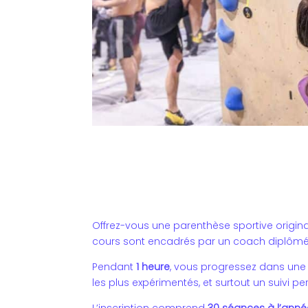
Offrez-vous une parenthèse sportive origin
cours sont encadrés par un coach diplômé 
Pendant
1 heure
, vous progressez dans une
les plus expérimentés, et surtout un suivi p
L’inscription comprend
30 séances à l’anné