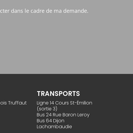
tacter dans le cadre de ma demande.
TRANSPORTS
ois Truffaut
Ligne 14 Cours St-Émilion
(sortie 3)
Bus 24 Rue Baron Leroy
Bus 64 Dijon
Lachambaudie