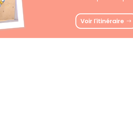
Voir l'itinéraire