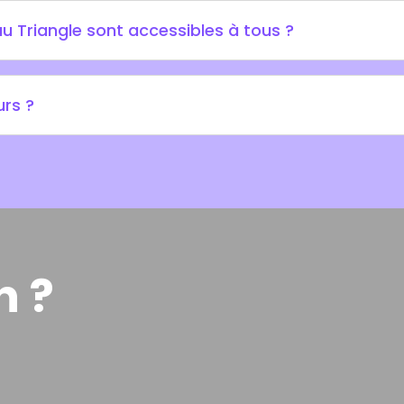
u Triangle sont accessibles à tous ?
urs ?
n ?