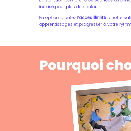
incluse
pour plus de confort.
En option, ajoutez l’
accès illimité
à notre sal
apprentissages et progresser à votre rythm
Pourquoi choi