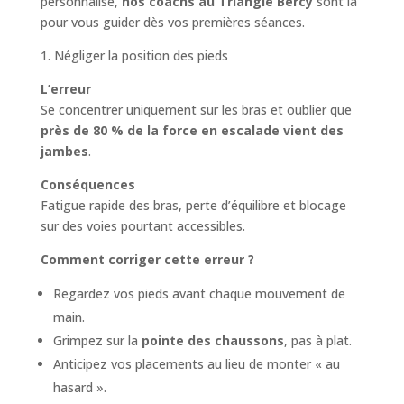
personnalisé,
nos coachs au Triangle Bercy
sont là
pour vous guider dès vos premières séances.
1. Négliger la position des pieds
L’erreur
Se concentrer uniquement sur les bras et oublier que
près de 80 % de la force en escalade vient des
jambes
.
Conséquences
Fatigue rapide des bras, perte d’équilibre et blocage
sur des voies pourtant accessibles.
Comment corriger cette erreur ?
Regardez vos pieds avant chaque mouvement de
main.
Grimpez sur la
pointe des chaussons
, pas à plat.
Anticipez vos placements au lieu de monter « au
hasard ».