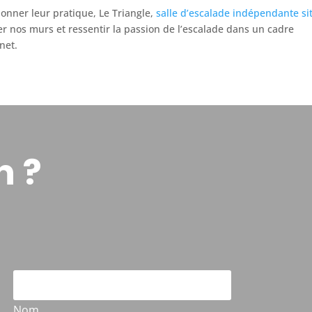
onner leur pratique, Le Triangle,
salle d’escalade indépendante si
rer nos murs et ressentir la passion de l’escalade dans un cadre
net.
n ?
Nom