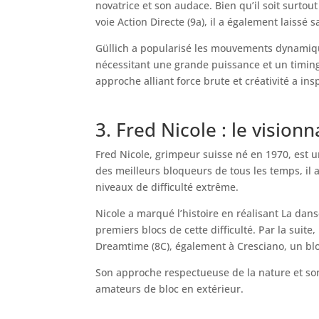
novatrice et son audace. Bien qu’il soit surto
voie Action Directe (9a), il a également laiss
Güllich a popularisé les mouvements dynamiqu
nécessitant une grande puissance et un timing 
approche alliant force brute et créativité a i
3. Fred Nicole : le visionn
Fred Nicole, grimpeur suisse né en 1970, est 
des meilleurs bloqueurs de tous les temps, il 
niveaux de difficulté extrême.
Nicole a marqué l’histoire en réalisant La dan
premiers blocs de cette difficulté. Par la suite
Dreamtime (8C), également à Cresciano, un blo
Son approche respectueuse de la nature et so
amateurs de bloc en extérieur.