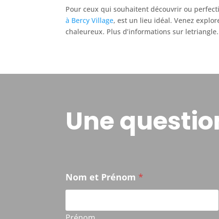
Pour ceux qui souhaitent découvrir ou perfecti
à Bercy Village
, est un lieu idéal. Venez explo
chaleureux. Plus d’informations sur letriangle.
Une questio
Nom et Prénom
*
Prénom