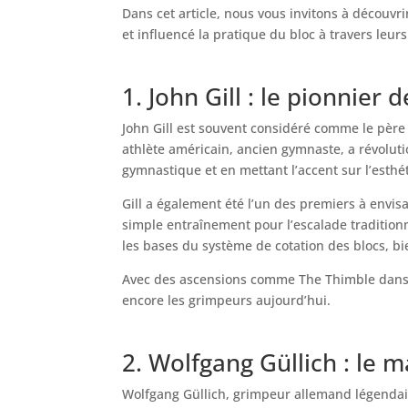
Dans cet article, nous vous invitons à découvr
et influencé la pratique du bloc à travers leurs 
1. John Gill : le pionnier 
John Gill est souvent considéré comme le père
athlète américain, ancien gymnaste, a révolut
gymnastique et en mettant l’accent sur l’esthét
Gill a également été l’un des premiers à envi
simple entraînement pour l’escalade traditionn
les bases du système de cotation des blocs, b
Avec des ascensions comme The Thimble dans le
encore les grimpeurs aujourd’hui.
2. Wolfgang Güllich : le 
Wolfgang Güllich, grimpeur allemand légendai