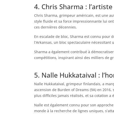
4. Chris Sharma : l’artiste 
Chris Sharma, grimpeur américain, est une autr
style fluide et sa force impressionnante lui o
ces dernières décennies.
En escalade de bloc, Sharma est connu pour d
l’Arkansas, un bloc spectaculaire nécessitant 
Sharma a également contribué à démocratiser l
compétitions, inspirant ainsi des milliers de 
5. Nalle Hukkataival : l
Nalle Hukkataival, grimpeur finlandais, a marq
ascension de Burden of Dreams (9A) en 2016, s
plus difficiles jamais réalisés, et sa cotatio
Nalle est également connu pour son approche m
monde à la recherche de lignes uniques, s’atta