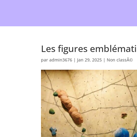
COURS COL
Les figures emblémati
par
admin3676
|
Jan 29, 2025
|
Non classÃ©