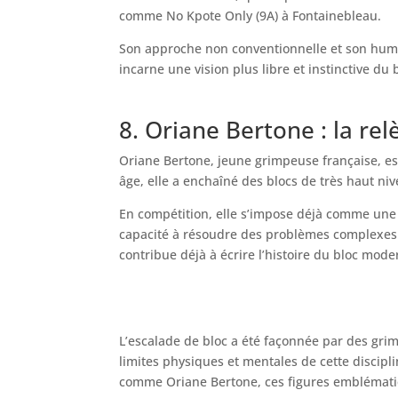
comme No Kpote Only (9A) à Fontainebleau.
Son approche non conventionnelle et son humili
incarne une vision plus libre et instinctive du 
8. Oriane Bertone : la rel
Oriane Bertone, jeune grimpeuse française, est
âge, elle a enchaîné des blocs de très haut ni
En compétition, elle s’impose déjà comme une 
capacité à résoudre des problèmes complexes. S
contribue déjà à écrire l’histoire du bloc mode
L’escalade de bloc a été façonnée par des gri
limites physiques et mentales de cette discip
comme Oriane Bertone, ces figures emblématiq