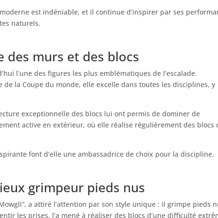
c moderne est indéniable, et il continue d’inspirer par ses perform
tes naturels.
ne des murs et des blocs
’hui l’une des figures les plus emblématiques de l’escalade.
e la Coupe du monde, elle excelle dans toutes les disciplines, y
 lecture exceptionnelle des blocs lui ont permis de dominer de
ment active en extérieur, où elle réalise régulièrement des blocs 
spirante font d’elle une ambassadrice de choix pour la discipline.
acieux grimpeur pieds nus
gli”, a attiré l’attention par son style unique : il grimpe pieds n
tir les prises, l’a mené à réaliser des blocs d’une difficulté extrê