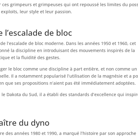
ir ces grimpeurs et grimpeuses qui ont repoussé les limites du pos
exploits, leur style et leur passion.
de l’escalade de bloc
 de l’escalade de bloc moderne. Dans les années 1950 et 1960, cet
ionné la discipline en introduisant des mouvements inspirés de la
ique et la fluidité des gestes.
sager le bloc comme une discipline à part entière, et non comme un
elle. Il a notamment popularisé l’utilisation de la magnésie et a p
ien que ses propositions n’aient pas été immédiatement adoptées.
 Dakota du Sud, il a établi des standards d’excellence qui inspir
maître du dyno
re des années 1980 et 1990, a marqué l’histoire par son approche