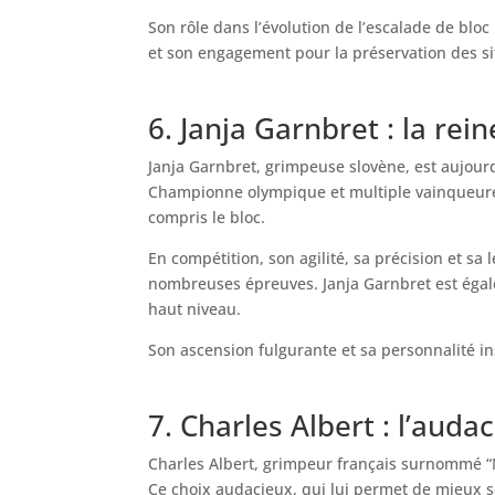
Son rôle dans l’évolution de l’escalade de blo
et son engagement pour la préservation des si
6. Janja Garnbret : la rei
Janja Garnbret, grimpeuse slovène, est aujourd
Championne olympique et multiple vainqueure d
compris le bloc.
En compétition, son agilité, sa précision et sa
nombreuses épreuves. Janja Garnbret est égale
haut niveau.
Son ascension fulgurante et sa personnalité in
7. Charles Albert : l’aud
Charles Albert, grimpeur français surnommé “Mow
Ce choix audacieux, qui lui permet de mieux sen