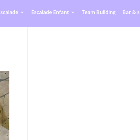
S'inscrire
escalade
Escalade Enfant
Team Building
Bar & s