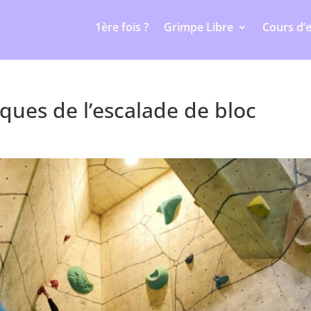
LECTIFS 2026 - 2027 : les inscriptions sont ouvertes !
1ère fois ?
Grimpe Libre
Cours d’
ques de l’escalade de bloc